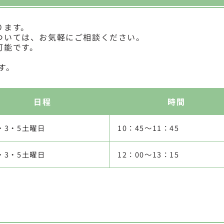
ります。
ついては、お気軽にご相談ください。
可能です。
す。
日程
時間
・3・5土曜日
10：45～11：45
・3・5土曜日
12：00～13：15