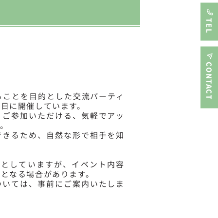
TEL
CONTACT
ることを目的とした交流パーティ
曜日に開催しています。
くご参加いただける、気軽でアッ
。
できるため、自然な形で相手を知
基本としていますが、イベント内容
更となる場合があります。
ついては、事前にご案内いたしま