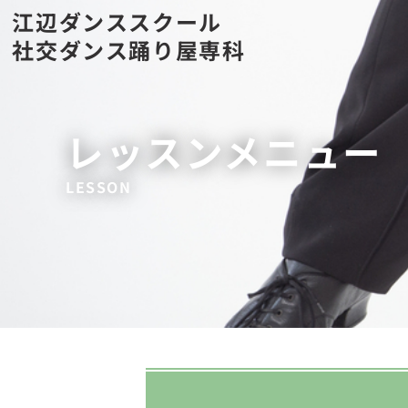
江辺ダンススクール
社交ダンス踊り屋専科
レッスンメニュー
LESSON