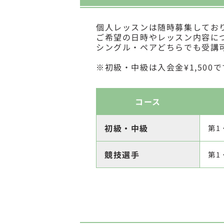
個人レッスンは随時募集してお
ご希望の日時やレッスン内容に
シングル・ペアどちらでも受講
※初級・中級は入会金¥1,500で
コース
初級・中級
第1
競技選手
第1